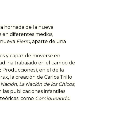
ma hornada de la nueva
s en diferentes medios,
a nueva
Fierro
, aparte de una
los y capaz de moverse en
dad, ha trabajado en el campo de
z Producciones), en el de la
ix, la creación de Carlos Trillo
a Nación, La Nación de los Chicos,
en las publicaciones infantiles
s teóricas, como
Comiqueando
.