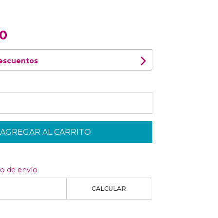
00
descuentos
AGREGAR AL CARRITO
to de envío
CALCULAR