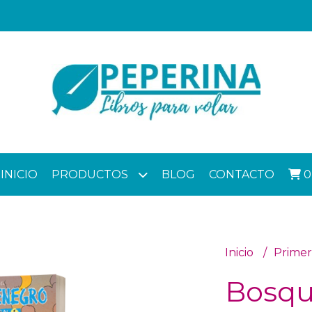
INICIO
PRODUCTOS
BLOG
CONTACTO
0
Inicio
Primer
Bosqu