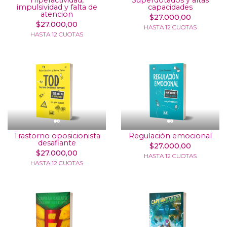
Hiperactividad,
Superdotados y altas
impulsividad y falta de
capacidades
atencion
$27.000,00
$27.000,00
HASTA 12 CUOTAS
HASTA 12 CUOTAS
Trastorno oposicionista
Regulación emocional
desafiante
$27.000,00
$27.000,00
HASTA 12 CUOTAS
HASTA 12 CUOTAS