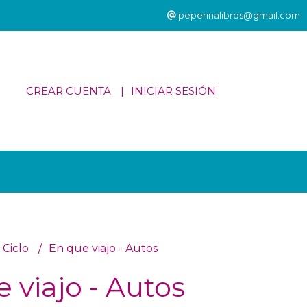
peperinalibros@gmail.com
CREAR CUENTA
INICIAR SESIÓN
 Ciclo
En que viajo - Autos
 viajo - Autos