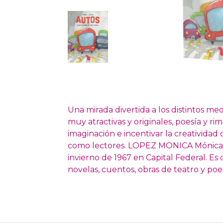
Una mirada divertida a los distintos me
muy atractivas y originales, poesía y ri
imaginación e incentivar la creatividad 
como lectores. LOPEZ MONICA Mónica L
invierno de 1967 en Capital Federal. Es 
novelas, cuentos, obras de teatro y poes