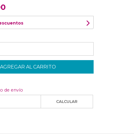
00
descuentos
AGREGAR AL CARRITO
to de envío
CALCULAR