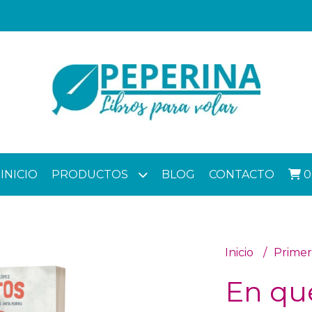
INICIO
PRODUCTOS
BLOG
CONTACTO
0
Inicio
Primer
En que