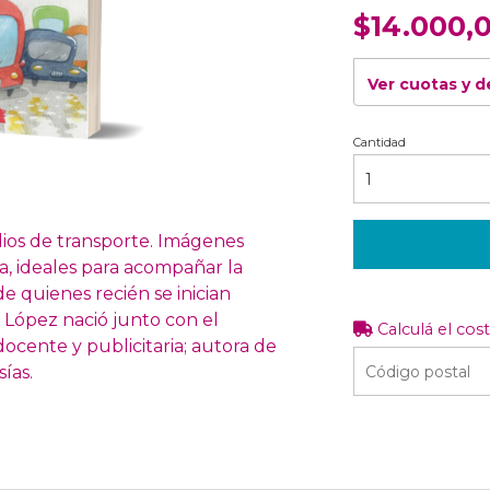
$14.000,
Ver cuotas y 
Cantidad
dios de transporte. Imágenes
ma, ideales para acompañar la
de quienes recién se inician
ópez nació junto con el
Calculá el cos
docente y publicitaria; autora de
ías.