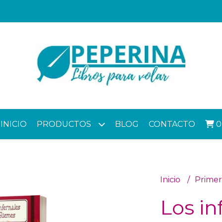
INICIO
PRODUCTOS
BLOG
CONTACTO
0
Inicio
Primer
Los in