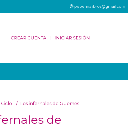
peperinalibros@gmail.com
CREAR CUENTA
INICIAR SESIÓN
 Ciclo
Los infernales de Güemes
fernales de