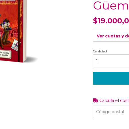
Güem
$19.000,
Ver cuotas y 
Cantidad
Calculá el cos