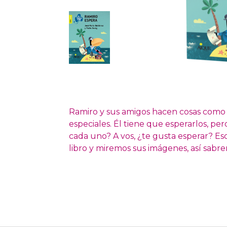
Ramiro y sus amigos hacen cosas como 
especiales. Él tiene que esperarlos, pe
cada uno? A vos, ¿te gusta esperar? 
libro y miremos sus imágenes, así sabre