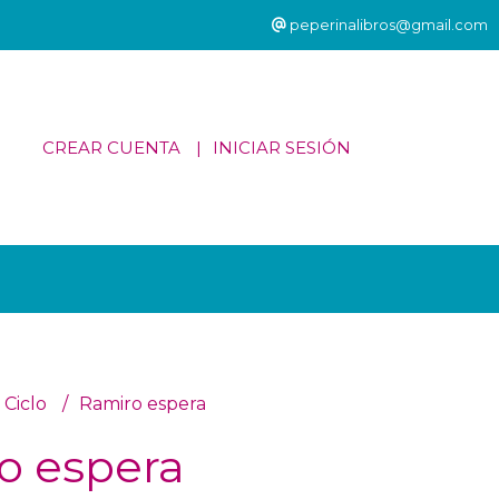
peperinalibros@gmail.com
CREAR CUENTA
INICIAR SESIÓN
 Ciclo
Ramiro espera
o espera