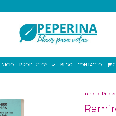
INICIO
PRODUCTOS
BLOG
CONTACTO
0
Inicio
Primer
Ramir