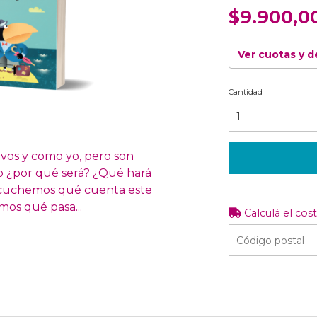
$9.900,0
Ver cuotas y 
Cantidad
vos y como yo, pero son
ro ¿por qué será? ¿Qué hará
Escuchemos qué cuenta este
mos qué pasa...
Calculá el cos