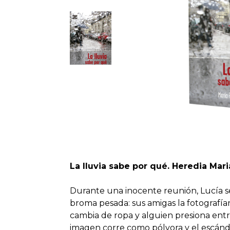
La lluvia sabe por qué. Heredia Mar
Durante una inocente reunión, Lucía s
broma pesada: sus amigas la fotografían
cambia de ropa y alguien presiona entre 
imagen corre como pólvora y el escánd