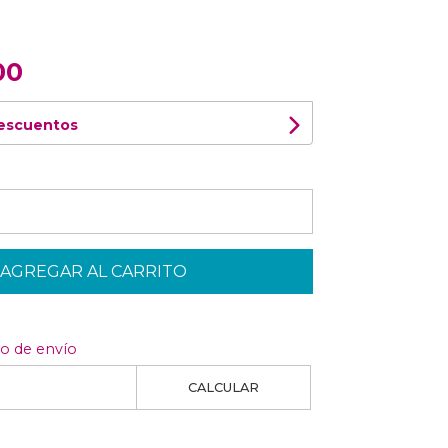
00
descuentos
AGREGAR AL CARRITO
to de envío
CALCULAR