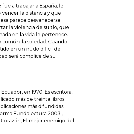
fue a trabajar a España, le
vencer la distancia y que
omesa parece desvanecerse,
r la violencia de su tío, que
nada en la vida le pertenece.
en común: la soledad. Cuando
tido en un nudo difícil de
dad será cómplice de su
Ecuador, en 1970. Es escritora,
licado más de treinta libros
publicaciones más difundidas
Norma Fundalectura 2003 ,
 Corazón, El mejor enemigo del