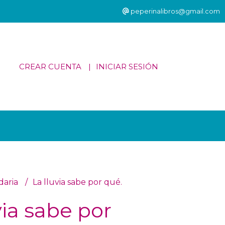
peperinalibros@gmail.com
CREAR CUENTA
INICIAR SESIÓN
daria
La lluvia sabe por qué.
via sabe por