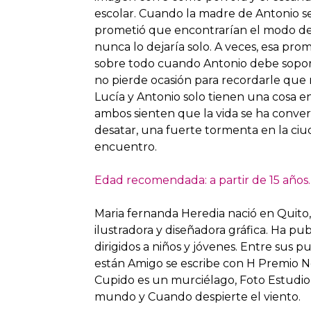
escolar. Cuando la madre de Antonio se 
prometió que encontrarían el modo de 
nunca lo dejaría solo. A veces, esa pr
sobre todo cuando Antonio debe soporta
no pierde ocasión para recordarle que 
Lucía y Antonio solo tienen una cosa 
ambos sienten que la vida se ha conver
desatar, una fuerte tormenta en la ciu
encuentro.
Edad recomendada: a partir de 15 años.
Maria fernanda Heredia nació en Quito, 
ilustradora y diseñadora gráfica. Ha pub
dirigidos a niños y jóvenes. Entre sus 
están Amigo se escribe con H Premio 
Cupido es un murciélago, Foto Estudio
mundo y Cuando despierte el viento.