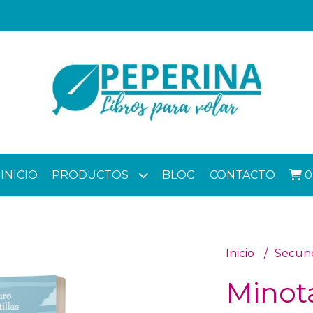
INICIO
PRODUCTOS
BLOG
CONTACTO
0
Inicio
Secun
Minot