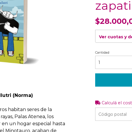
zapati
$28.000,
Ver cuotas y 
Cantidad
lutri (Norma)
Calculá el cos
os habitan seres de la
rayas, Palas Atenea, los
r en un hogar especial hasta
 el Minotauro, acaban de