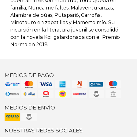
cuentan Tres son multitud, Todo queda en
familia, Nunca me faltes, Malaventuranzas,
Alambre de púas, Putaparió, Carroña,
Minotauro en zapatillas y Mamerto mío. Su
incursión en la literatura juvenil se consolidó
con la novela Koi, galardonada con el Premio
Norma en 2018.
MEDIOS DE PAGO
MEDIOS DE ENVÍO
NUESTRAS REDES SOCIALES